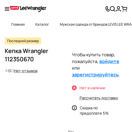
Главная
Каталог
Мужская одежда от брендов LEVIS LEE WR
Последний размер
Кепка Wrangler
Чтобы купить товар,
112350670
войдите
пожалуйста,
или
0
Нет отзывов
зарегистрируйтесь
.
Нет в наличии
Рассчитать доставку
Скидка по
предоплате 5%