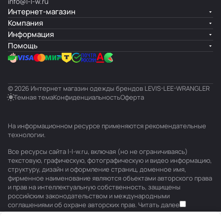
info@l-l-w.ru
Интернет-магазин
Компания
Информация
Помощь
© 2026 Интернет магазин одежды брендов LEVIS-LEE-WRANGLER
Темная тема
Конфиденциальность
Оферта
На информационном ресурсе применяются
рекомендательные
технологии
.
Все ресурсы сайта l-l-w.ru, включая (но не ограничиваясь)
текстовую, графическую, фотографическую и видео информацию,
структуру, дизайн и оформление страниц, доменное имя,
фирменное наименование являются объектами авторского права
и прав на интеллектуальную собственность, защищены
российским законодательством и международными
соглашениями об охране авторских прав.
Читать далее