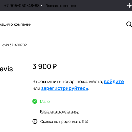
+7 905-050-48-88
Заказать звонок
ация о компании
 Levis 371490702
3 900 ₽
evis
войдите
Чтобы купить товар, пожалуйста,
зарегистрируйтесь
или
.
Мало
Рассчитать доставку
Скидка по предоплате 5%