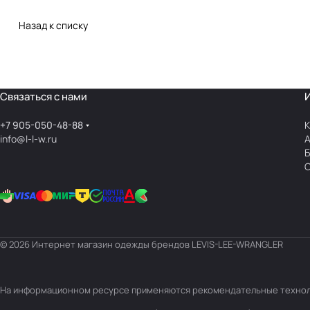
Назад к списку
Связаться с нами
+7 905-050-48-88
К
info@l-l-w.ru
© 2026 Интернет магазин одежды брендов LEVIS-LEE-WRANGLER
На информационном ресурсе применяются
рекомендательные техно