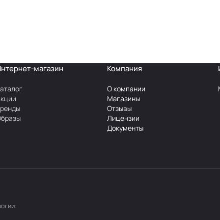
Интернет-магазин
Компания
аталог
О компании
Акции
Магазины
Бренды
Отзывы
Образы
Лицензии
Документы
логии
.