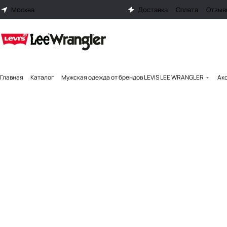
Москва
Доставка
Оплата
Отзыв
Главная
Каталог
Мужская одежда от брендов LEVIS LEE WRANGLER
Ак