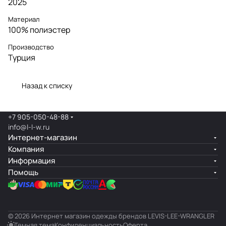
2025
Материал
100% полиэстер
Производство
Турция
Назад к списку
+7 905-050-48-88
info@l-l-w.ru
Интернет-магазин
Компания
Информация
Помощь
© 2026 Интернет магазин одежды брендов LEVIS-LEE-WRANGLER
Темная тема
Конфиденциальность
Оферта