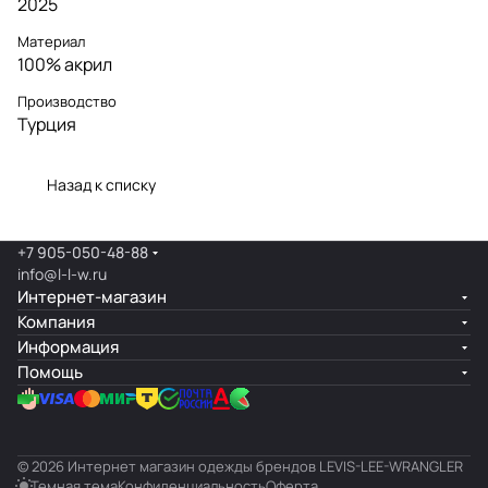
2025
Материал
100% акрил
Производство
Турция
Назад к списку
+7 905-050-48-88
info@l-l-w.ru
Интернет-магазин
Компания
Информация
Помощь
© 2026 Интернет магазин одежды брендов LEVIS-LEE-WRANGLER
Темная тема
Конфиденциальность
Оферта