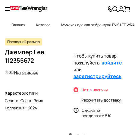
Главная
Каталог
Мужская одежда от брендов LEVIS LEE WR
Последний размер
Джемпер Lee
Чтобы купить товар,
112355672
войдите
пожалуйста,
или
0
Нет отзывов
зарегистрируйтесь
.
Нет в наличии
Характеристики
Рассчитать доставку
Сезон
:
Осень-Зима
Коллекция
:
2024
Скидка по
предоплате 5%