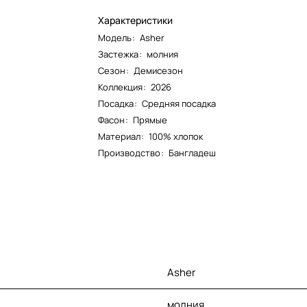
Характеристики
Модель
:
Asher
Застежка
:
молния
Сезон
:
Демисезон
Коллекция
:
2026
Посадка
:
Средняя посадка
Фасон
:
Прямые
Материал
:
100% хлопок
Производство
:
Бангладеш
Asher
молния