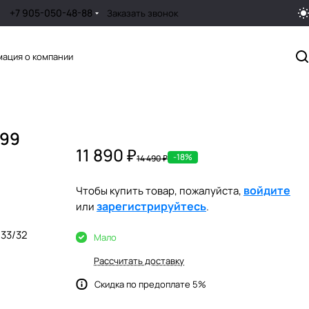
+7 905-050-48-88
Заказать звонок
ация о компании
299
11 890 ₽
-18%
14 490 ₽
войдите
Чтобы купить товар, пожалуйста,
зарегистрируйтесь
или
.
33/32
Мало
Рассчитать доставку
Скидка по предоплате 5%