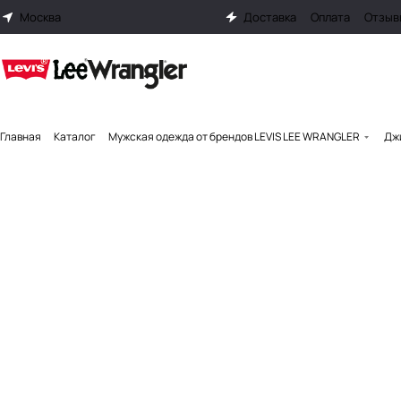
Москва
Доставка
Оплата
Отзыв
Главная
Каталог
Мужская одежда от брендов LEVIS LEE WRANGLER
Джи