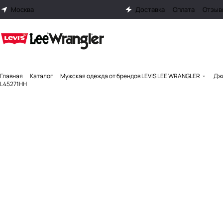
Москва
Доставка
Оплата
Отзыв
Главная
Каталог
Мужская одежда от брендов LEVIS LEE WRANGLER
Джи
L45271HH