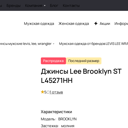
ы
Бренды
Компания
Блог
Контакты
Мужская одежда
Женская одежда
Акции
Информ
нсы мужские levis, lee, wrangler
Мужская одежда от брендов LEVIS LEE W
Распродажа
Последний размер
Джинсы Lee Brooklyn ST
L45271HH
5
1 отзыв
Характеристики
Модель
:
BROOKLYN
Застежка
:
молния