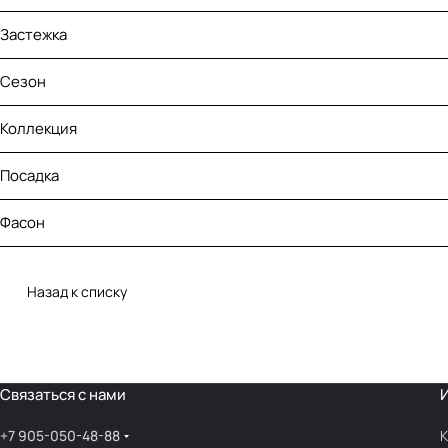
Застежка
Сезон
Коллекция
Посадка
Фасон
Назад к списку
Связаться с нами
+7 905-050-48-88
К