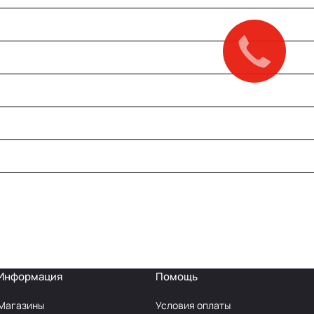
Закажите
звонок
Информация
Помощь
Магазины
Условия оплаты