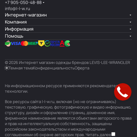
+7 905-050-48-88
info@l-l-w.ru
Интернет-магазин
Компания
Информация
Помощь
© 2026 Интернет магазин одежды брендов LEVIS-LEE-WRANGLER
Темная тема
Конфиденциальность
Оферта
На информационном ресурсе применяются
рекомендательные
технологии
.
Все ресурсы сайта l-l-w.ru, включая (но не ограничиваясь)
текстовую, графическую, фотографическую и видео информацию,
структуру, дизайн и оформление страниц, доменное имя,
фирменное наименование являются объектами авторского права
и прав на интеллектуальную собственность, защищены
российским законодательством и международными
соглашениями об охране авторских прав.
Читать далее