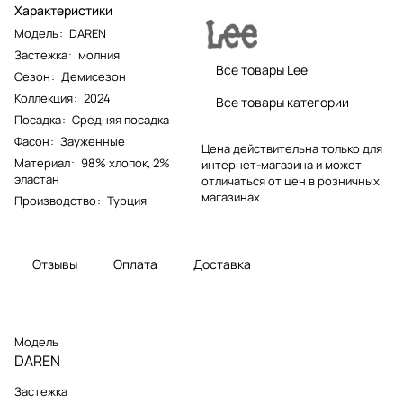
Характеристики
Модель
:
DAREN
Застежка
:
молния
Все товары Lee
Сезон
:
Демисезон
Коллекция
:
2024
Все товары категории
Посадка
:
Средняя посадка
Фасон
:
Зауженные
Цена действительна только для
Материал
:
98% хлопок, 2%
интернет-магазина и может
эластан
отличаться от цен в розничных
магазинах
Производство
:
Турция
Отзывы
Оплата
Доставка
Модель
DAREN
Застежка