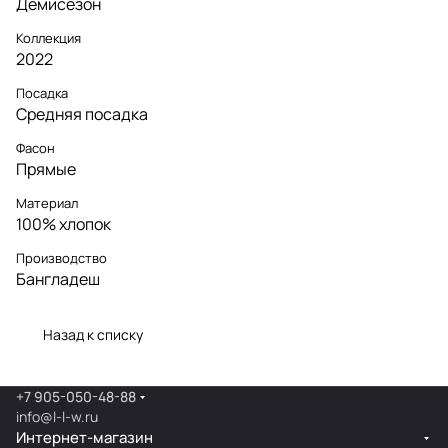
Демисезон
Коллекция
2022
Посадка
Средняя посадка
Фасон
Прямые
Материал
100% хлопок
Производство
Бангладеш
Назад к списку
+7 905-050-48-88
info@l-l-w.ru
Интернет-магазин