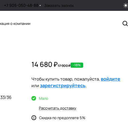
+7 905-050-48-88
Заказать звонок
ация о компании
14 680 ₽
-18%
17 900 ₽
войдите
Чтобы купить товар, пожалуйста,
зарегистрируйтесь
или
.
33/36
Мало
Рассчитать доставку
Скидка по предоплате 5%