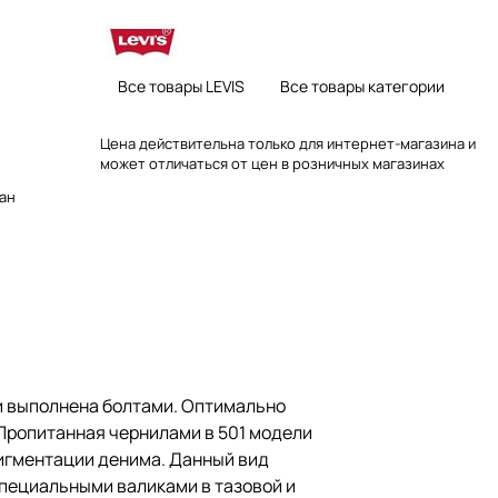
Все товары LEVIS
Все товары категории
Цена действительна только для интернет-магазина и
может отличаться от цен в розничных магазинах
тан
и выполнена болтами. Оптимально
Пропитанная чернилами в 501 модели
игментации денима. Данный вид
специальными валиками в тазовой и