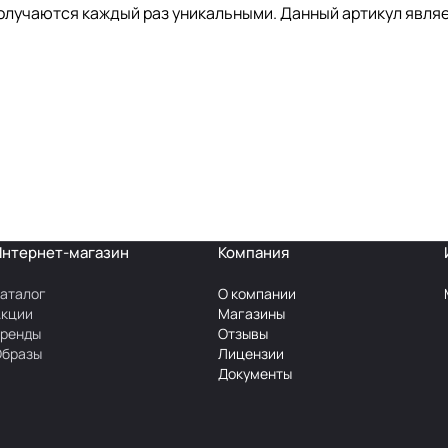
олучаются каждый раз уникальными. Данный артикул являе
Интернет-магазин
Компания
аталог
О компании
Акции
Магазины
Бренды
Отзывы
Образы
Лицензии
Документы