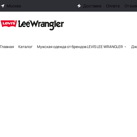
Москва
Доставка
Оплата
Отзыв
Главная
Каталог
Мужская одежда от брендов LEVIS LEE WRANGLER
Джи