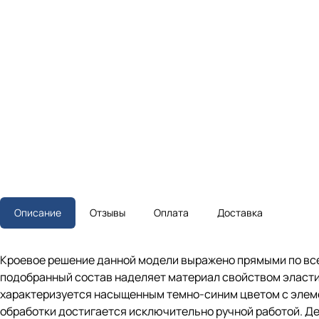
Описание
Отзывы
Оплата
Доставка
Кроевое решение данной модели выражено прямыми по все
подобранный состав наделяет материал свойством эластич
характеризуется насыщенным темно-синим цветом с элеме
обработки достигается исключительно ручной работой. Д