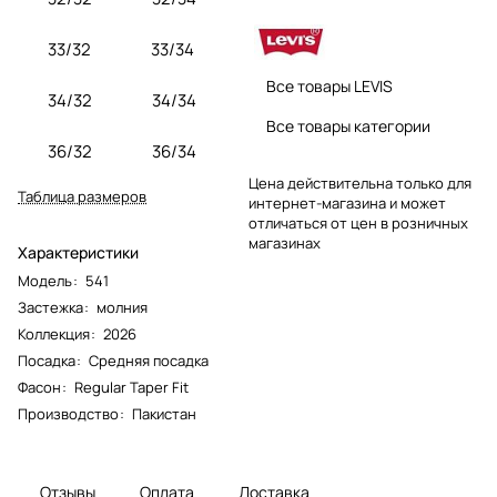
33/32
33/34
Все товары LEVIS
34/32
34/34
Все товары категории
36/32
36/34
Цена действительна только для
Таблица размеров
интернет-магазина и может
отличаться от цен в розничных
магазинах
Характеристики
Модель
:
541
Застежка
:
молния
Коллекция
:
2026
Посадка
:
Средняя посадка
Фасон
:
Regular Taper Fit
Производство
:
Пакистан
Отзывы
Оплата
Доставка