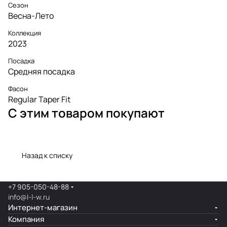
Сезон
Весна-Лето
Коллекция
2023
Посадка
Средняя посадка
Фасон
Regular Taper Fit
С этим товаром покупают
Назад к списку
+7 905-050-48-88
info@l-l-w.ru
Интернет-магазин
Компания