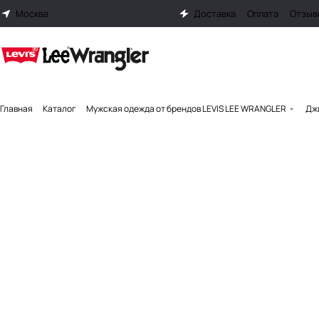
Москва
Доставка
Оплата
Отзыв
Главная
Каталог
Мужская одежда от брендов LEVIS LEE WRANGLER
Джи