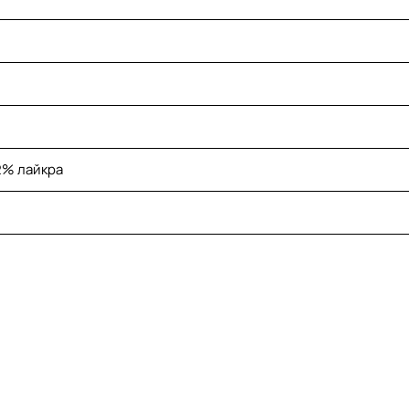
2% лайкра