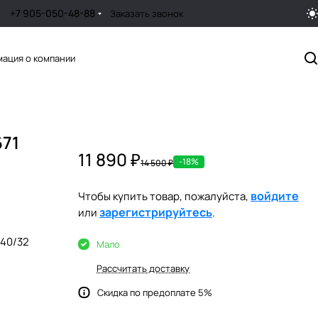
+7 905-050-48-88
Заказать звонок
ация о компании
671
11 890 ₽
-18%
14 500 ₽
войдите
Чтобы купить товар, пожалуйста,
зарегистрируйтесь
или
.
40/32
Мало
Рассчитать доставку
Скидка по предоплате 5%