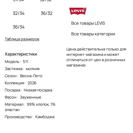
32/34
36/32
Все товары LEVIS
36/34
Все товары категории
Таблица размеров
Цена действительна только для
Характеристики
интернет-магазина и может
отличаться от цен в розничных
Модель
:
511
магазинах
Застежка
:
молния
Сезон
:
Весна-Лето
Коллекция
:
2026
Посадка
:
Низкая посадка
Фасон
:
Зауженные
Материал
:
99% хлопок, 1%
эластан
Производство
:
Камбоджа