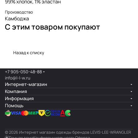
99% хлопок, 1% эластан
Производство
Камбоджа
С этим товаром покупают
Назад к списку
+7 905-050-48-88
info@l-l-w.ru
Интернет-магазин
Компания
Информация
Помощь
© 2026 Интернет магазин одежды брендов LEVIS-LEE-WRANGLER
Темная тема
Конфиденциальность
Оферта