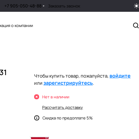
+7 905-050-48-88
Заказать звонок
ация о компании
31
войдите
Чтобы купить товар, пожалуйста,
зарегистрируйтесь
или
.
Нет в наличии
Рассчитать доставку
Скидка по предоплате 5%