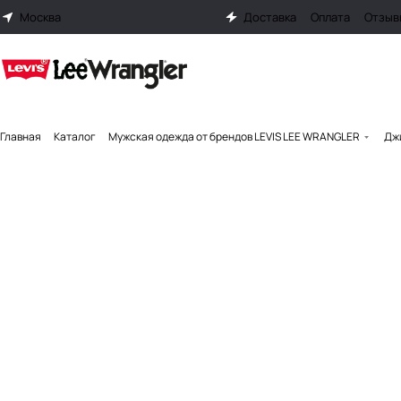
Москва
Доставка
Оплата
Отзыв
Главная
Каталог
Мужская одежда от брендов LEVIS LEE WRANGLER
Джи