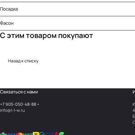
Посадка
Фасон
С этим товаром покупают
Назад к списку
Связаться с нами
+7 905-050-48-88
К
info@l-l-w.ru