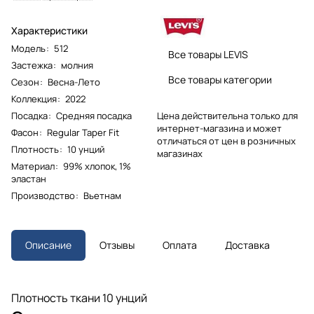
Характеристики
Модель
:
512
Все товары LEVIS
Застежка
:
молния
Все товары категории
Сезон
:
Весна-Лето
Коллекция
:
2022
Цена действительна только для
Посадка
:
Средняя посадка
интернет-магазина и может
Фасон
:
Regular Taper Fit
отличаться от цен в розничных
Плотность
:
10 унций
магазинах
Материал
:
99% хлопок, 1%
эластан
Производство
:
Вьетнам
Описание
Отзывы
Оплата
Доставка
Плотность ткани 10 унций