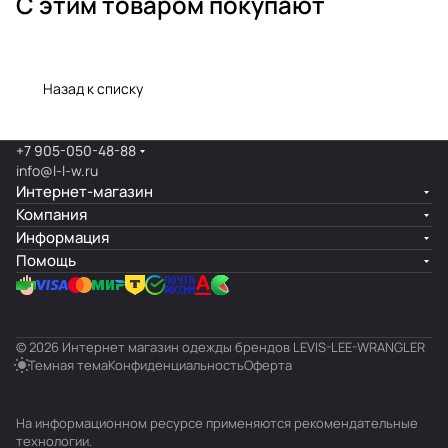
С этим товаром покупают
Назад к списку
+7 905-050-48-88
info@l-l-w.ru
Интернет-магазин
Компания
Информация
Помощь
© 2026 Интернет магазин одежды брендов LEVIS-LEE-WRANGLER
Темная тема
Конфиденциальность
Оферта
На информационном ресурсе применяются
рекомендательные
технологии
.