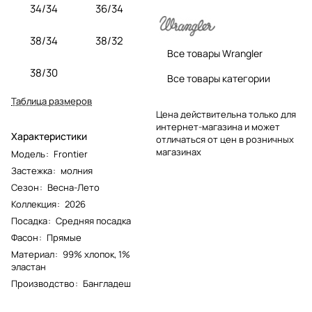
34/34
36/34
38/34
38/32
Все товары Wrangler
38/30
Все товары категории
Таблица размеров
Цена действительна только для
интернет-магазина и может
Характеристики
отличаться от цен в розничных
магазинах
Модель
:
Frontier
Застежка
:
молния
Сезон
:
Весна-Лето
Коллекция
:
2026
Посадка
:
Средняя посадка
Фасон
:
Прямые
Материал
:
99% хлопок, 1%
эластан
Производство
:
Бангладеш