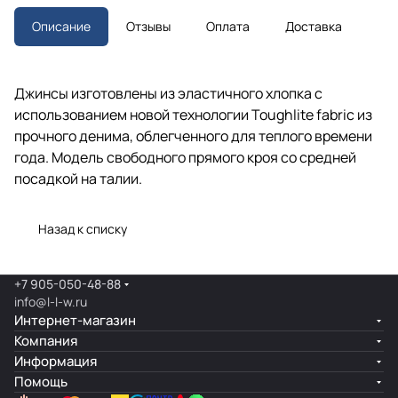
Описание
Отзывы
Оплата
Доставка
Джинсы изготовлены из эластичного хлопка с
использованием новой технологии Toughlite fabric из
прочного денима, облегченного для теплого времени
года. Модель свободного прямого кроя со средней
посадкой на талии.
Назад к списку
+7 905-050-48-88
info@l-l-w.ru
Интернет-магазин
Компания
Информация
Помощь