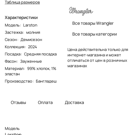
Таблица размеров
Характеристики
Все товары Wrangler
Модель
:
Larston
Застежка
:
молния
Все товары категории
Сезон
:
Демисезон
Коллекция
:
2024
Цена действительна только для
Посадка
:
Средняя посадка
интернет-магазина и может
отличаться от цен в розничных
Фасон
:
Зауженные
магазинах
Материал
:
99% хлопок, 1%
эластан
Производство
:
Бангладеш
Отзывы
Оплата
Доставка
Модель
Larston