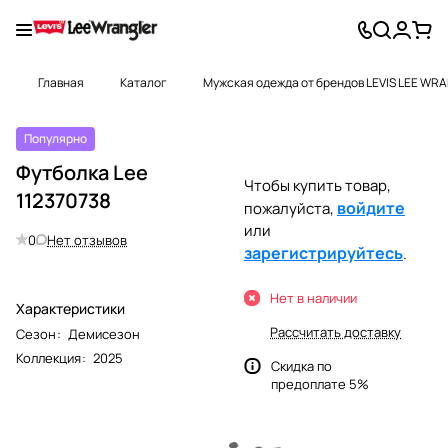
Главная
Каталог
Мужская одежда от брендов LEVIS LEE WR
Популярно
Футболка Lee
Чтобы купить товар,
112370738
войдите
пожалуйста,
или
0
Нет отзывов
зарегистрируйтесь
.
Нет в наличии
Характеристики
Рассчитать доставку
Сезон
:
Демисезон
Коллекция
:
2025
Скидка по
предоплате 5%