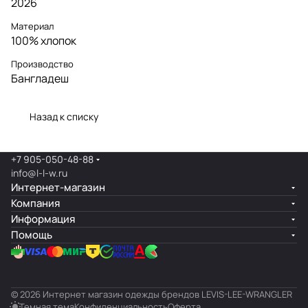
2026
Материал
100% хлопок
Производство
Бангладеш
Назад к списку
+7 905-050-48-88
info@l-l-w.ru
Интернет-магазин
Компания
Информация
Помощь
© 2026 Интернет магазин одежды брендов LEVIS-LEE-WRANGLER
Темная тема
Конфиденциальность
Оферта