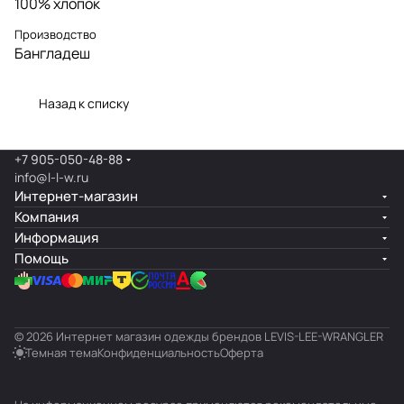
100% хлопок
Производство
Бангладеш
Назад к списку
+7 905-050-48-88
info@l-l-w.ru
Интернет-магазин
Компания
Информация
Помощь
© 2026 Интернет магазин одежды брендов LEVIS-LEE-WRANGLER
Темная тема
Конфиденциальность
Оферта