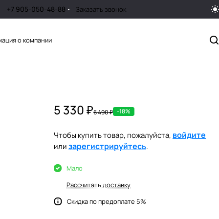
+7 905-050-48-88
Заказать звонок
ация о компании
5 330 ₽
-18%
6 490 ₽
войдите
Чтобы купить товар, пожалуйста,
зарегистрируйтесь
или
.
Мало
Рассчитать доставку
Скидка по предоплате 5%