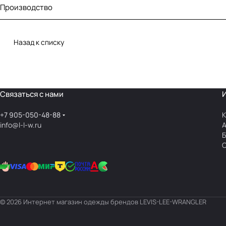
Производство
Назад к списку
Связаться с нами
+7 905-050-48-88
К
info@l-l-w.ru
© 2026 Интернет магазин одежды брендов LEVIS-LEE-WRANGLER