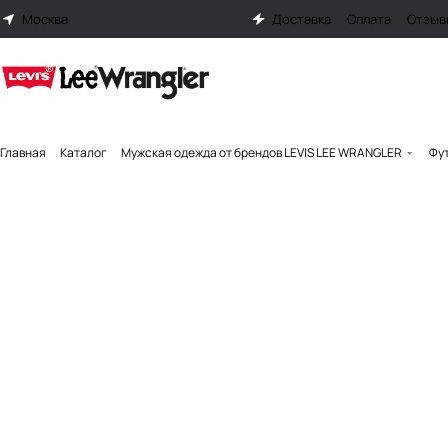
Москва
Доставка
Оплата
Отзыв
Главная
Каталог
Мужская одежда от брендов LEVIS LEE WRANGLER
Фут