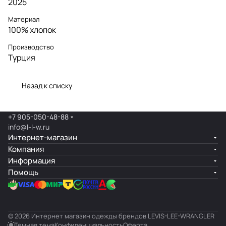
2025
Материал
100% хлопок
Производство
Турция
Назад к списку
+7 905-050-48-88
info@l-l-w.ru
Интернет-магазин
Компания
Информация
Помощь
© 2026 Интернет магазин одежды брендов LEVIS-LEE-WRANGLER
Темная тема
Конфиденциальность
Оферта