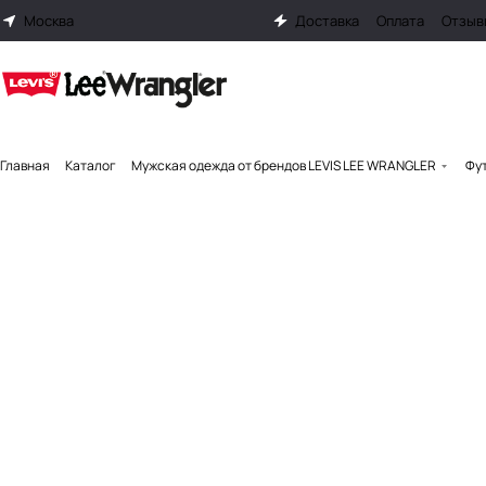
Москва
Доставка
Оплата
Отзыв
Главная
Каталог
Мужская одежда от брендов LEVIS LEE WRANGLER
Фут