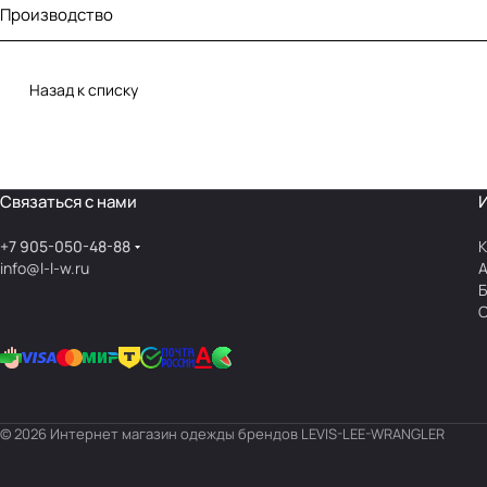
Производство
Назад к списку
Связаться с нами
+7 905-050-48-88
К
info@l-l-w.ru
© 2026 Интернет магазин одежды брендов LEVIS-LEE-WRANGLER