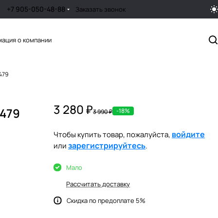
+7 905-050-48-88
Заказать звонок
ация о компании
479
3 280 ₽
8479
-18%
3 990 ₽
войдите
Чтобы купить товар, пожалуйста,
зарегистрируйтесь
или
.
Мало
Рассчитать доставку
Скидка по предоплате 5%