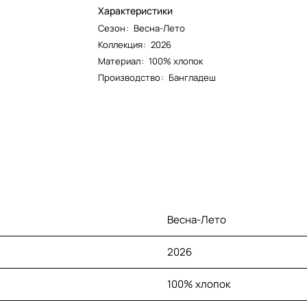
Характеристики
Сезон
:
Весна-Лето
Коллекция
:
2026
Материал
:
100% хлопок
Производство
:
Бангладеш
Весна-Лето
2026
100% хлопок