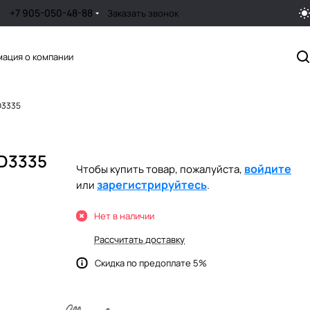
+7 905-050-48-88
Заказать звонок
ация о компании
D3335
D3335
войдите
Чтобы купить товар, пожалуйста,
зарегистрируйтесь
или
.
Нет в наличии
Рассчитать доставку
Скидка по предоплате 5%