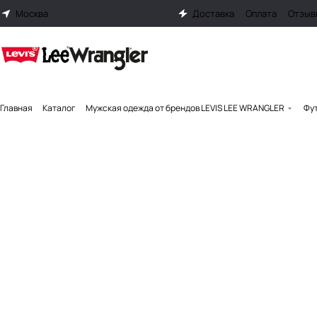
Москва
Доставка
Оплата
Отзыв
Главная
Каталог
Мужская одежда от брендов LEVIS LEE WRANGLER
Фут