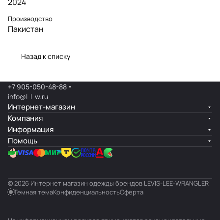
2024
Производство
Пакистан
Назад к списку
+7 905-050-48-88
info@l-l-w.ru
Интернет-магазин
Компания
Информация
Помощь
© 2026 Интернет магазин одежды брендов LEVIS-LEE-WRANGLER
Темная тема
Конфиденциальность
Оферта