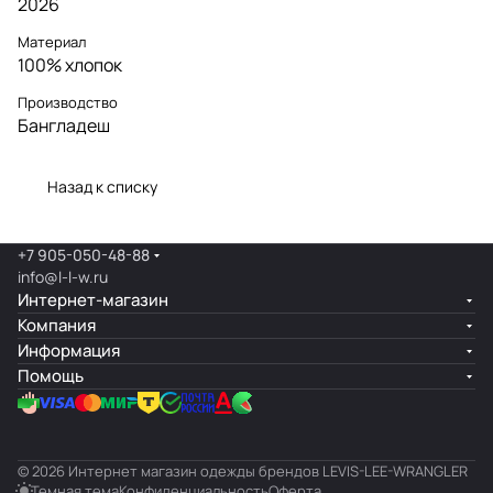
2026
Материал
100% хлопок
Производство
Бангладеш
Назад к списку
+7 905-050-48-88
info@l-l-w.ru
Интернет-магазин
Компания
Информация
Помощь
© 2026 Интернет магазин одежды брендов LEVIS-LEE-WRANGLER
Темная тема
Конфиденциальность
Оферта