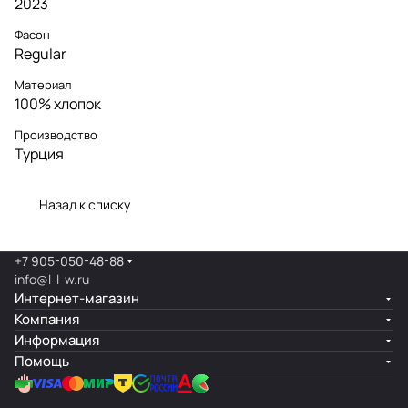
2023
Фасон
Regular
Материал
100% хлопок
Производство
Турция
Назад к списку
+7 905-050-48-88
info@l-l-w.ru
Интернет-магазин
Компания
Информация
Помощь