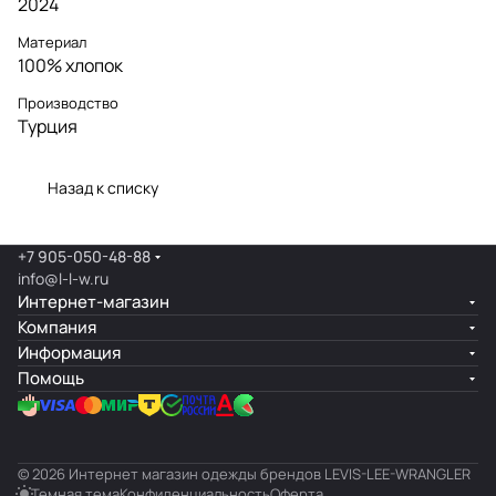
2024
Материал
100% хлопок
Производство
Турция
Назад к списку
+7 905-050-48-88
info@l-l-w.ru
Интернет-магазин
Компания
Информация
Помощь
© 2026 Интернет магазин одежды брендов LEVIS-LEE-WRANGLER
Темная тема
Конфиденциальность
Оферта