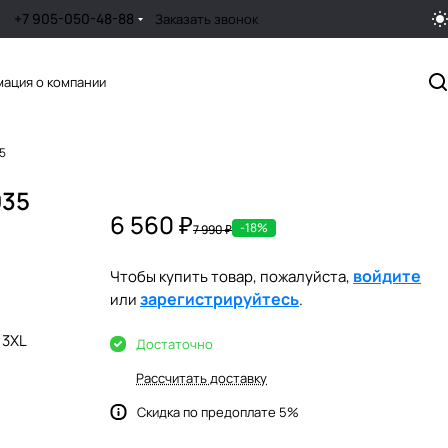
+7 905-050-48-88
Заказать звонок
ация о компании
5
035
6 560 ₽
-18%
7 990 ₽
войдите
Чтобы купить товар, пожалуйста,
зарегистрируйтесь
или
.
3XL
Достаточно
Рассчитать доставку
Скидка по предоплате 5%