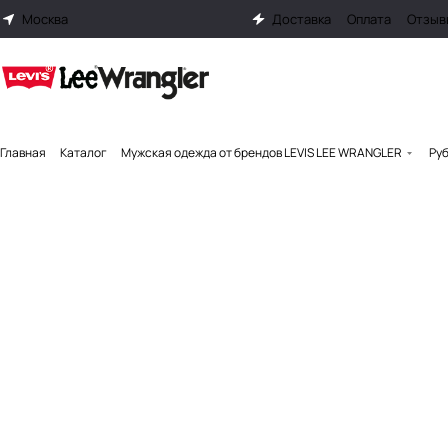
Москва
Доставка
Оплата
Отзыв
Главная
Каталог
Мужская одежда от брендов LEVIS LEE WRANGLER
Руб