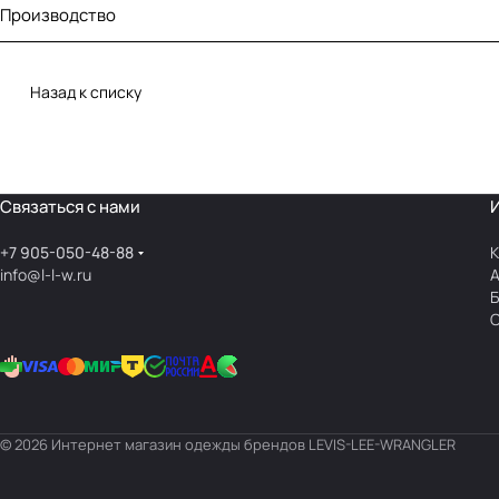
Производство
Назад к списку
Связаться с нами
+7 905-050-48-88
К
info@l-l-w.ru
© 2026 Интернет магазин одежды брендов LEVIS-LEE-WRANGLER