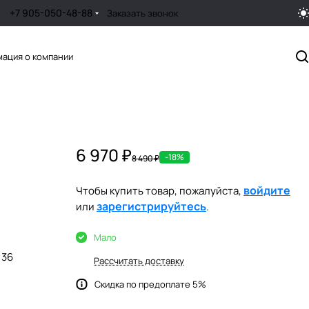
+7 905-050-48-88
Заказать звонок
ация о компании
6 970 ₽
-18%
8 490 ₽
войдите
Чтобы купить товар, пожалуйста,
зарегистрируйтесь
или
.
Мало
36
Рассчитать доставку
Скидка по предоплате 5%