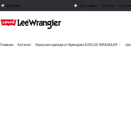
Москва
Доставка
Оплата
Отзыв
Главная
Каталог
Мужская одежда от брендов LEVIS LEE WRANGLER
Шо