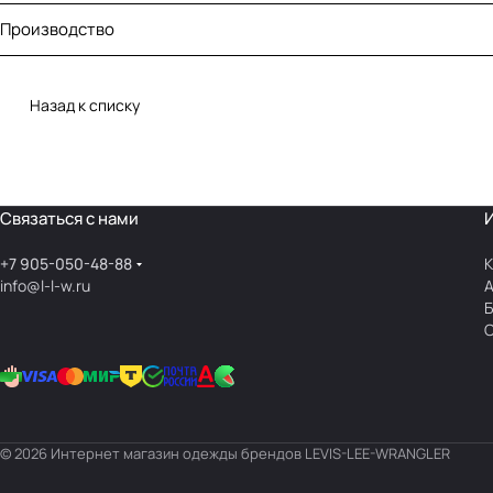
Производство
Назад к списку
Связаться с нами
+7 905-050-48-88
К
info@l-l-w.ru
© 2026 Интернет магазин одежды брендов LEVIS-LEE-WRANGLER