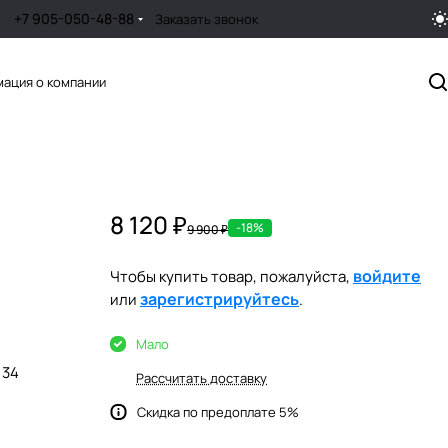
+7 905-050-48-88
Заказать звонок
ация о компании
8 120 ₽
-18%
9 900 ₽
войдите
Чтобы купить товар, пожалуйста,
зарегистрируйтесь
или
.
Мало
34
Рассчитать доставку
Скидка по предоплате 5%