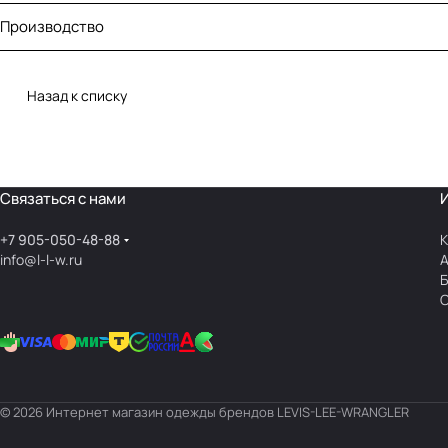
Производство
Назад к списку
Связаться с нами
+7 905-050-48-88
К
info@l-l-w.ru
© 2026 Интернет магазин одежды брендов LEVIS-LEE-WRANGLER