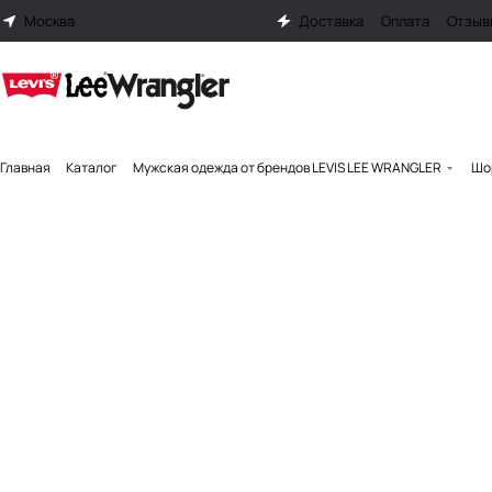
Москва
Доставка
Оплата
Отзыв
Главная
Каталог
Мужская одежда от брендов LEVIS LEE WRANGLER
Шо