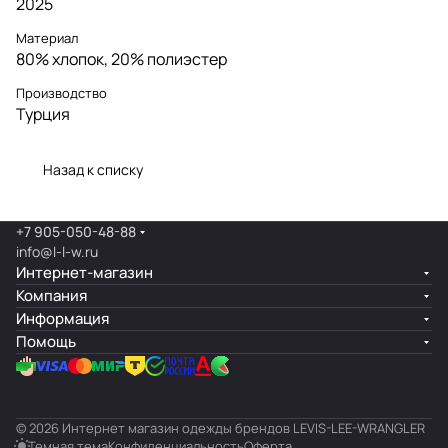
2025
Материал
80% хлопок, 20% полиэстер
Производство
Турция
Назад к списку
+7 905-050-48-88
info@l-l-w.ru
Интернет-магазин
Компания
Информация
Помощь
© 2026 Интернет магазин одежды брендов LEVIS-LEE-WRANGLER
Темная тема
Конфиденциальность
Оферта