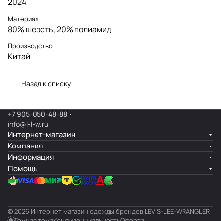
2024
Материал
80% шерсть, 20% полиамид
Производство
Китай
Назад к списку
+7 905-050-48-88
info@l-l-w.ru
Интернет-магазин
Компания
Информация
Помощь
© 2026 Интернет магазин одежды брендов LEVIS-LEE-WRANGLER
Темная тема
Конфиденциальность
Оферта